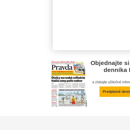
Objednajte si
denníka 
a získajte užitočné inf
Predplatné denn