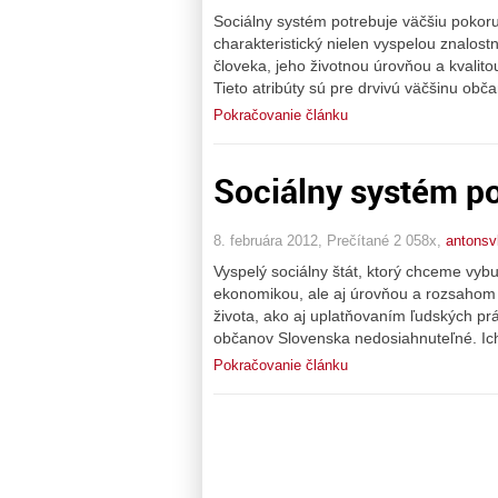
Sociálny systém potrebuje väčšiu pokoru
charakteristický nielen vyspelou znalost
človeka, jeho životnou úrovňou a kvalito
Tieto atribúty sú pre drvivú väčšinu ob
Pokračovanie článku
Sociálny systém po
8. februára 2012, Prečítané 2 058x,
antonsv
Vyspelý sociálny štát, ktorý chceme vybu
ekonomikou, ale aj úrovňou a rozsahom st
života, ako aj uplatňovaním ľudských prá
občanov Slovenska nedosiahnuteľné. Ic
Pokračovanie článku