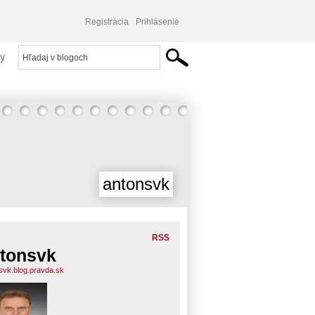
Registrácia
Prihlásenie
y
antonsvk
RSS
tonsvk
svk.blog.pravda.sk